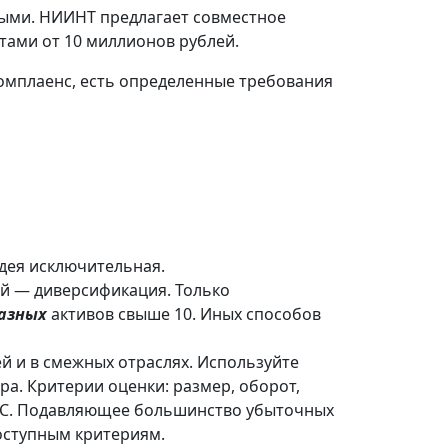
ыми. НИИНТ предлагает совместное
тами от 10 миллионов рублей.
омплаенс, есть определенные требования
идея исключительная.
й — диверсификация. Только
азных
активов свыше 10. Иных способов
й и в смежных отраслях. Используйте
ра. Критерии оценки: размер, оборот,
/CAC. Подавляющее большинство убыточных
оступным критериям.