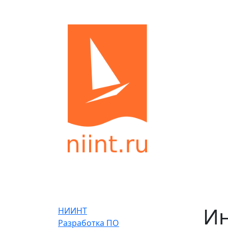
Ин
НИИНТ
Разработка ПО