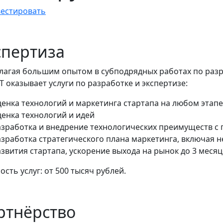
естировать
спертиза
лагая большим опытом в субподрядных работах по разр
 оказывает услуги по разработке и экспертизе:
ценка технологий и маркетинга стартапа на любом этапе
ценка технологий и идей
азработка и внедрение технологических преимуществ с
азработка стратегического плана маркетинга, включая 
звития стартапа, ускорение выхода на рынок до 3 меся
сть услуг: от 500 тысяч рублей.
ртнёрство