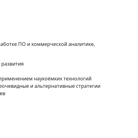
аботке ПО и коммерческой аналитике,
 развития
 применением наукоёмких технологий
неочевидные и альтернативные стратегии
цев